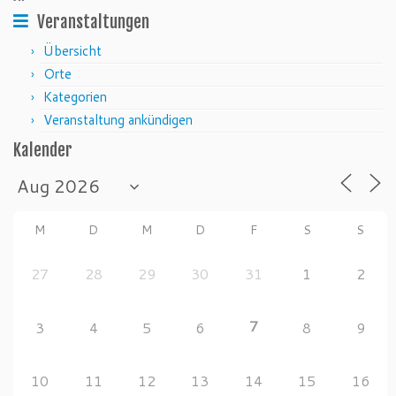
Veranstaltungen
Übersicht
Orte
Kategorien
Veranstaltung ankündigen
Kalender
M
D
M
D
F
S
S
27
28
29
30
31
1
2
7
3
4
5
6
8
9
10
11
12
13
14
15
16