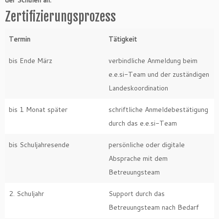
der Schulen an.
Zertifizierungsprozess
Termin
Tätigkeit
bis Ende März
verbindliche Anmeldung beim
e.e.si-Team und der zuständigen
Landeskoordination
bis 1 Monat später
schriftliche Anmeldebestätigung
durch das e.e.si-Team
bis Schuljahresende
persönliche oder digitale
Absprache mit dem
Betreuungsteam
2. Schuljahr
Support durch das
Betreuungsteam nach Bedarf