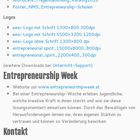
Worldcafe_Fragensammlung_Katalog2020
Poster_NMS_Entrepreneurship-Schulen
Logos
eesi-Logo mit Schrift 1300×800 300dpi
eesi-Logo mit Schrift 5500×3200 1200dpi
eesi-Logo ohne Schrift 1300×800 dpi
entrepreneurial spirit_15000x8000_800dpi
entrepreneurial_spirit_2200x400_300dpi
(weitere Downloads bei
Unterricht-Support)
Entrepreneurship Week
Website zur
www.entrepreneurshipweek.at
Bei einer Entrepreneurship-Woche erleben Jugendliche,
welche kreative Kraft in ihnen steckt und wie sie diese
lösungsorientiert einsetzen können. Durch das Bewältigen von
Herausforderungen lernen sie, ihren eigenen Stärken zu
vertrauen und können so Veränderung bewirken.
Kontakt