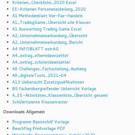
Kriterien_Checkliste_2020 Excel
EE-Kriterien Personenzuteilung_2020
A1 Methodenblatt Ver-Fair-Handeln
A1_TradingGame_Übersicht alle Klassen
A1 Auswertung Trading Game Excel
A2_Unternehmenserkundung_Übersicht
A2_Unternehmenserkundung_Bericht
A4 INFOBLATT extrAG
A4_extrag_elternideenzettel
A4_extrag_schülerideenzettel
A8 Challenges_Fachzuteilung_Aushang
A9_digitaleTools_2021-04
A13 Uebersicht Zusatzqualifikationen
B5 fächerübergreifender Unterricht Vorlage
A_EE-Aktivitäten_Klassenliste_Übersicht gesamt
Schülertalente Klassenraster
Downloads Allgemein
Programm Basisschilf Vorlage
Beachflag Printvorlage PDF