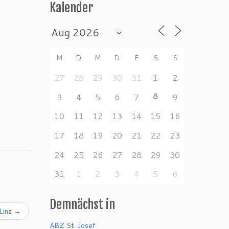
Kalender
M
D
M
D
F
S
S
27
28
29
30
31
1
2
8
3
4
5
6
7
9
10
11
12
13
14
15
16
17
18
19
20
21
22
23
24
25
26
27
28
29
30
31
1
2
3
4
5
6
Demnächst in
Linz
→
ABZ St. Josef