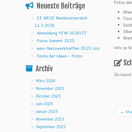
Fotos der 
Neueste Beiträge
Wien
EE ARGE Niederösterreich
Tiro
Salz
11.3.2026
Ober
Anmeldung YEW 2026/27
Weit
Fotos Summit 2025
Info zu
eesi-Netzwerktreffen 2025 Linz
Feste der Ideen – Fotos
Sc
Archiv
Du muss
März 2026
November 2025
Oktober 2025
Juni 2025
Januar 2025
←
Sta
November 2023
September 2023