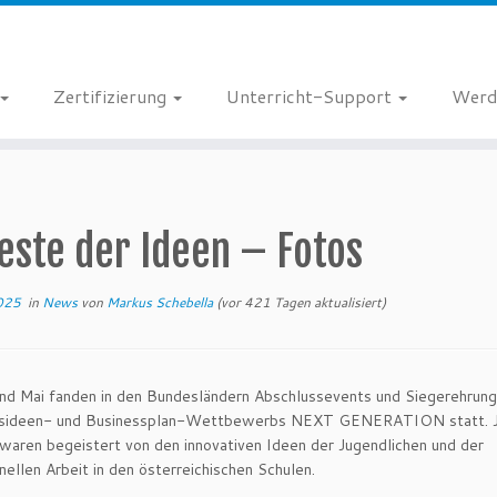
Zertifizierung
Unterricht-Support
Werd
este der Ideen – Fotos
2025
in
News
von
Markus Schebella
(vor 421 Tagen aktualisiert)
und Mai fanden in den Bundesländern Abschlussevents und Siegerehrun
sideen- und Businessplan-Wettbewerbs NEXT GENERATION statt. J
waren begeistert von den innovativen Ideen der Jugendlichen und der
nellen Arbeit in den österreichischen Schulen.