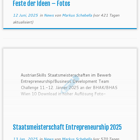
Feste der Ideen – Fotos
12 Juni, 2025
in
News
von
Markus Schebella
(vor 421 Tagen
aktualisiert)
AustrianSkills Staatsmeisterschaften im Bewerb
Entrepreneurship/Business Development Team
Challenge 11.-12. Jänner 2025 an der BHAK/BHAS
Wien 10 Download in hoher Auflösung Foto-
Gallerie
Staatsmeisterschaft Entrepreneurship 2025
13 Jan., 2025
in
News
von
Markus Schebella
(vor 570 Tagen