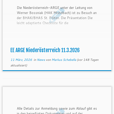
Die Niederösterreich-ARGE unter der Leitung von
Werner Bossniak (HAK Mistelbach) ist zu Besuch an
der BHAK/BHAS St. Pölten. Die Präsentation Die
leicht adaptierte Checkliste für die
Zertifizierungsdokumentation
EE ARGE Niederösterreich 11.3.2026
11 März, 2026
in
News
von
Markus Schebella
(vor 148 Tagen
aktualisiert)
Alle Details zur Anmeldung sowie zum Ablauf gibt es
in den beigefügten Dokumenten und auf der