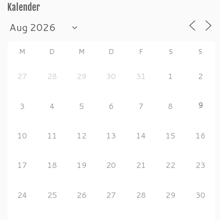
Kalender
M
D
M
D
F
S
S
27
28
29
30
31
1
2
9
3
4
5
6
7
8
10
11
12
13
14
15
16
17
18
19
20
21
22
23
24
25
26
27
28
29
30