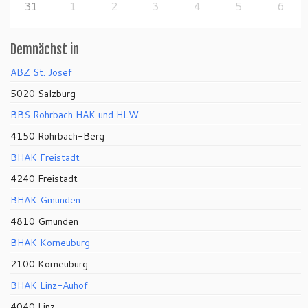
31
1
2
3
4
5
6
Demnächst in
ABZ St. Josef
5020 Salzburg
BBS Rohrbach HAK und HLW
4150 Rohrbach-Berg
BHAK Freistadt
4240 Freistadt
BHAK Gmunden
4810 Gmunden
BHAK Korneuburg
2100 Korneuburg
BHAK Linz-Auhof
4040 Linz