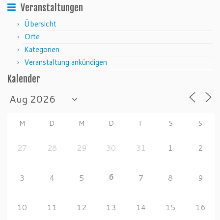
Veranstaltungen
Übersicht
Orte
Kategorien
Veranstaltung ankündigen
Kalender
M
D
M
D
F
S
S
27
28
29
30
31
1
2
6
3
4
5
7
8
9
10
11
12
13
14
15
16