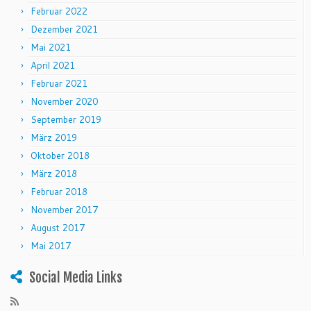
Februar 2022
Dezember 2021
Mai 2021
April 2021
Februar 2021
November 2020
September 2019
März 2019
Oktober 2018
März 2018
Februar 2018
November 2017
August 2017
Mai 2017
Social Media Links