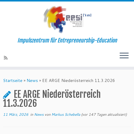
Impulszentrum für Entrepreneurship-Education
Startseite
»
News
»
EE ARGE Niederösterreich 11.3.2026
EE ARGE Niederösterreich
11.3.2026
11 März, 2026
in
News
von
Markus Schebella
(vor 147 Tagen aktualisiert)