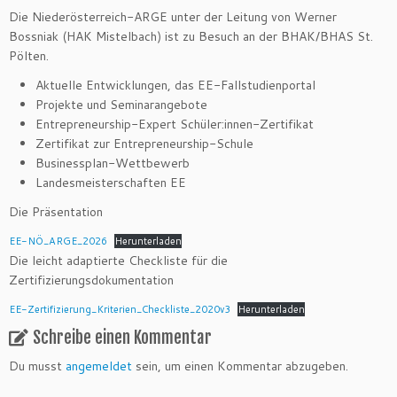
Die Niederösterreich-ARGE unter der Leitung von Werner
Bossniak (HAK Mistelbach) ist zu Besuch an der BHAK/BHAS St.
Pölten.
Aktuelle Entwicklungen, das EE-Fallstudienportal
Projekte und Seminarangebote
Entrepreneurship-Expert Schüler:innen-Zertifikat
Zertifikat zur Entrepreneurship-Schule
Businessplan-Wettbewerb
Landesmeisterschaften EE
Die Präsentation
EE-NÖ_ARGE_2026
Herunterladen
Die leicht adaptierte Checkliste für die
Zertifizierungsdokumentation
EE-Zertifizierung_Kriterien_Checkliste_2020v3
Herunterladen
Schreibe einen Kommentar
Du musst
angemeldet
sein, um einen Kommentar abzugeben.