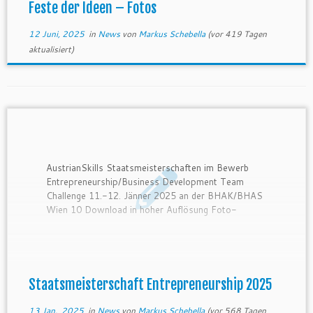
Feste der Ideen – Fotos
12 Juni, 2025
in
News
von
Markus Schebella
(vor 419 Tagen
aktualisiert)
AustrianSkills Staatsmeisterschaften im Bewerb
Entrepreneurship/Business Development Team
Challenge 11.-12. Jänner 2025 an der BHAK/BHAS
Wien 10 Download in hoher Auflösung Foto-
Gallerie
Staatsmeisterschaft Entrepreneurship 2025
13 Jan., 2025
in
News
von
Markus Schebella
(vor 568 Tagen