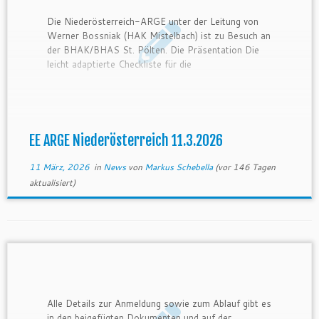
Die Niederösterreich-ARGE unter der Leitung von
Werner Bossniak (HAK Mistelbach) ist zu Besuch an
der BHAK/BHAS St. Pölten. Die Präsentation Die
leicht adaptierte Checkliste für die
Zertifizierungsdokumentation
EE ARGE Niederösterreich 11.3.2026
11 März, 2026
in
News
von
Markus Schebella
(vor 146 Tagen
aktualisiert)
Alle Details zur Anmeldung sowie zum Ablauf gibt es
in den beigefügten Dokumenten und auf der