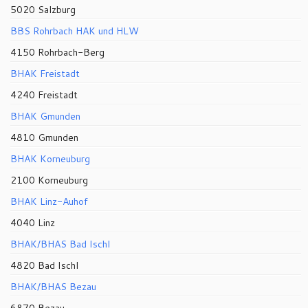
5020 Salzburg
BBS Rohrbach HAK und HLW
4150 Rohrbach-Berg
BHAK Freistadt
4240 Freistadt
BHAK Gmunden
4810 Gmunden
BHAK Korneuburg
2100 Korneuburg
BHAK Linz-Auhof
4040 Linz
BHAK/BHAS Bad Ischl
4820 Bad Ischl
BHAK/BHAS Bezau
6870 Bezau