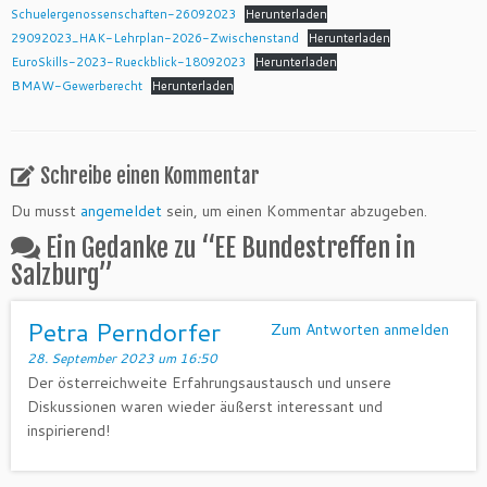
Schuelergenossenschaften-26092023
Herunterladen
29092023_HAK-Lehrplan-2026-Zwischenstand
Herunterladen
EuroSkills-2023-Rueckblick-18092023
Herunterladen
BMAW-Gewerberecht
Herunterladen
Schreibe einen Kommentar
Du musst
angemeldet
sein, um einen Kommentar abzugeben.
Ein Gedanke zu “
EE Bundestreffen in
Salzburg
”
Petra Perndorfer
Zum Antworten anmelden
28. September 2023 um 16:50
Der österreichweite Erfahrungsaustausch und unsere
Diskussionen waren wieder äußerst interessant und
inspirierend!