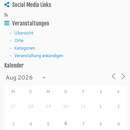
Social Media Links
Veranstaltungen
Übersicht
Orte
Kategorien
Veranstaltung ankündigen
Kalender
M
D
M
D
F
S
S
27
28
29
30
31
1
2
6
3
4
5
7
8
9