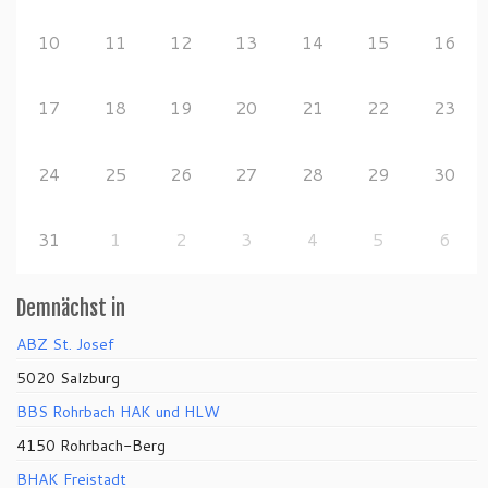
10
11
12
13
14
15
16
17
18
19
20
21
22
23
24
25
26
27
28
29
30
31
1
2
3
4
5
6
Demnächst in
ABZ St. Josef
5020 Salzburg
BBS Rohrbach HAK und HLW
4150 Rohrbach-Berg
BHAK Freistadt