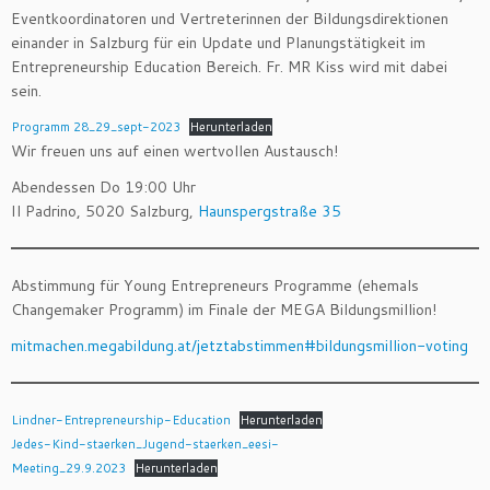
Eventkoordinatoren und Vertreterinnen der Bildungsdirektionen
einander in Salzburg für ein Update und Planungstätigkeit im
Entrepreneurship Education Bereich. Fr. MR Kiss wird mit dabei
sein.
Programm 28_29_sept-2023
Herunterladen
Wir freuen uns auf einen wertvollen Austausch!
Abendessen Do 19:00 Uhr
Il Padrino, 5020 Salzburg,
Haunspergstraße 35
Abstimmung für Young Entrepreneurs Programme (ehemals
Changemaker Programm) im Finale der MEGA Bildungsmillion!
mitmachen.megabildung.at/jetztabstimmen#bildungsmillion-voting
Lindner-Entrepreneurship-Education
Herunterladen
Jedes-Kind-staerken_Jugend-staerken_eesi-
Meeting_29.9.2023
Herunterladen