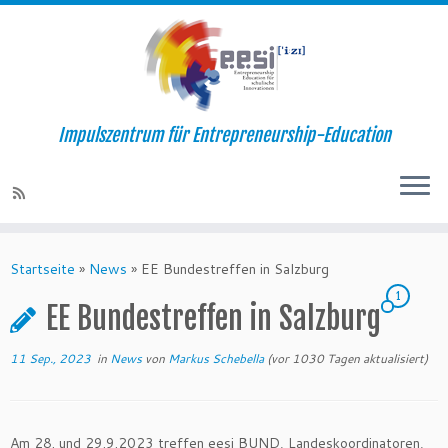
Impulszentrum für Entrepreneurship-Education
Startseite
»
News
»
EE Bundestreffen in Salzburg
1
EE Bundestreffen in Salzburg
11 Sep., 2023
in
News
von
Markus Schebella
(vor 1030 Tagen aktualisiert)
Am 28. und 29.9.2023 treffen eesi BUND, Landeskoordinatoren,