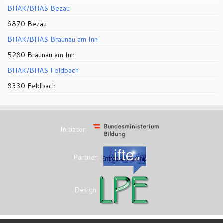
BHAK/BHAS Bezau
6870 Bezau
BHAK/BHAS Braunau am Inn
5280 Braunau am Inn
BHAK/BHAS Feldbach
8330 Feldbach
Initiator:
Partner:
Design: