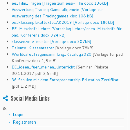
ee_Film_Fragen [Fragen zum eesi-Film docx 138kB]
Auswertung Trading Game allgemein [Vorlage zur
Auswertung des Tradinggames xlsx 108 kB]
ee_klassenplakattexte_AK2019 [Vorlage docx 186kB]
EE-Mitschrift Lehrer [Vorschlag Lehrer/innen-Mitschrift für
päd. Konferenz docx 324 kB]
klassenziele_muster [Vorlage docx 307kB]
Talente_Klassenraster
[Vorlage docx 78kB]
Worldcafe_Fragensammlung_Katalog2020
[Vorlage für päd.
Konferenz docx 1,5 mB]
EE_ideen_fuer_meinen_Unterricht
[Seminar-Plakate
30.11.2017 pdf 2,5 mB]
36 Schulen mit dem Entrepreneurship Education Zertifikat
[pdf 1,2 MB]
Social Media Links
Login
Registrieren