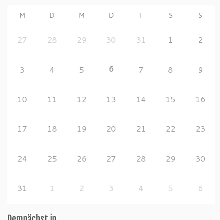
M
D
M
D
F
S
S
27
28
29
30
31
1
2
6
3
4
5
7
8
9
10
11
12
13
14
15
16
17
18
19
20
21
22
23
24
25
26
27
28
29
30
31
1
2
3
4
5
6
Demnächst in