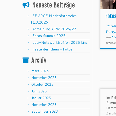
Neueste Beiträge
Foto
EE ARGE Niederösterreich
11.3.2026
28 Nov
Anmeldung YEW 2026/27
Entrep
Fotos Summit 2025
von
Ma
eesi-Netzwerktreffen 2025 Linz
aktualis
Feste der Ideen – Fotos
Archiv
März 2026
November 2025
Oktober 2025
Juni 2025
Im Ra
Januar 2025
Summi
November 2023
Hamme
September 2023
Zertif