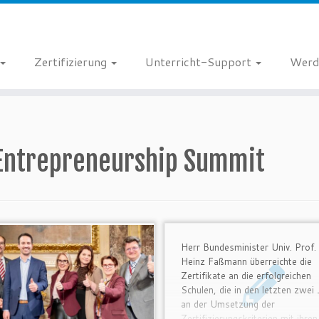
Zertifizierung
Unterricht-Support
Werd
Entrepreneurship Summit
Herr Bundesminister Univ. Prof.
Heinz Faßmann überreichte die
Zertifikate an die erfolgreichen
Schulen, die in den letzten zwei
an der Umsetzung der
Zertifizierungskriterien mit ihren