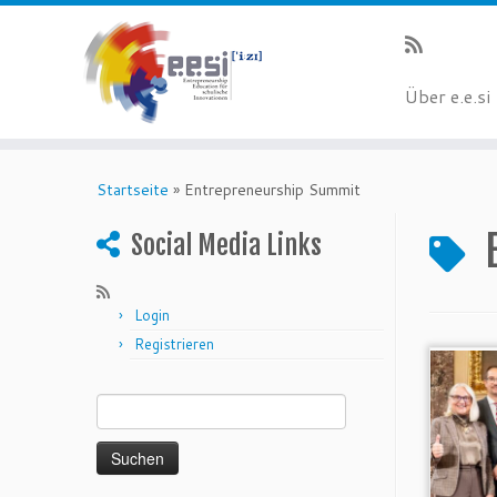
Über e.e.si
Startseite
»
Entrepreneurship Summit
Social Media Links
Login
Registrieren
Suchen nach: