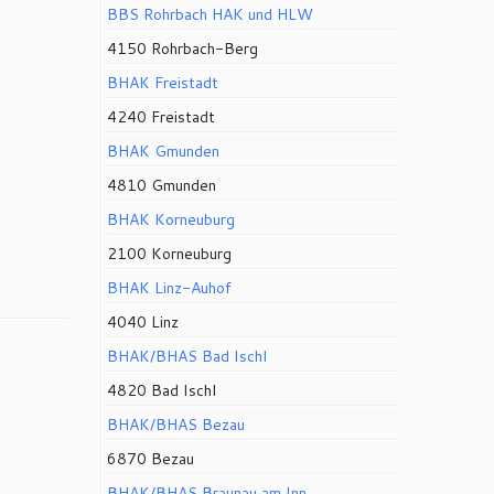
BBS Rohrbach HAK und HLW
4150 Rohrbach-Berg
BHAK Freistadt
4240 Freistadt
BHAK Gmunden
4810 Gmunden
BHAK Korneuburg
2100 Korneuburg
BHAK Linz-Auhof
4040 Linz
BHAK/BHAS Bad Ischl
4820 Bad Ischl
BHAK/BHAS Bezau
6870 Bezau
BHAK/BHAS Braunau am Inn