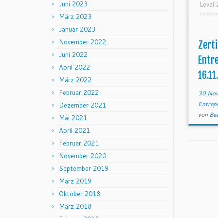
Juni 2023
Level 
hervo
März 2023
Innov
Januar 2023
im Ra
November 2022
Zerti
Juni 2022
Entr
April 2022
16.11
März 2022
Februar 2022
30 Nov
Entrep
Dezember 2021
von
Be
Mai 2021
April 2021
Februar 2021
November 2020
September 2019
März 2019
Oktober 2018
März 2018