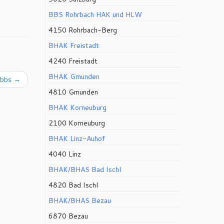
BBS Rohrbach HAK und HLW
4150 Rohrbach-Berg
BHAK Freistadt
4240 Freistadt
BHAK Gmunden
Ybbs
→
4810 Gmunden
BHAK Korneuburg
2100 Korneuburg
BHAK Linz-Auhof
4040 Linz
BHAK/BHAS Bad Ischl
4820 Bad Ischl
BHAK/BHAS Bezau
6870 Bezau