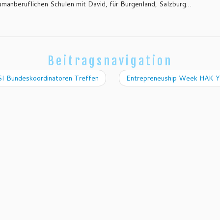
umanberuflichen Schulen mit David, für Burgenland, Salzburg…
Beitragsnavigation
I Bundeskoordinatoren Treffen
Entrepreneuship Week HAK 