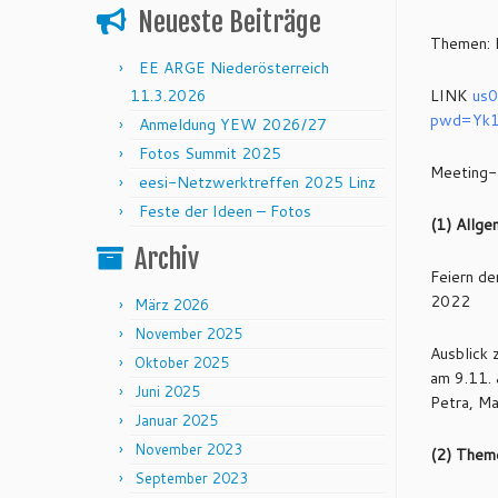
Neueste Beiträge
Themen: 
EE ARGE Niederösterreich
11.3.2026
LINK
us
pwd=Yk
Anmeldung YEW 2026/27
Fotos Summit 2025
Meeting-
eesi-Netzwerktreffen 2025 Linz
Feste der Ideen – Fotos
(1) Allge
Archiv
Feiern de
2022
März 2026
November 2025
Ausblick
Oktober 2025
am 9.11. 
Juni 2025
Petra, Ma
Januar 2025
November 2023
(2) Them
September 2023