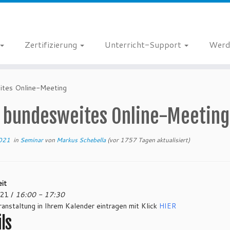
Zertifizierung
Unterricht-Support
Werd
ites Online-Meeting
I bundesweites Online-Meeting
2021
in
Seminar
von
Markus Schebella
(vor 1757 Tagen aktualisiert)
it
21 /
16:00 - 17:30
anstaltung in Ihrem Kalender eintragen mit Klick
HIER
ls