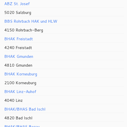
ABZ St. Josef
5020 Salzburg
BBS Rohrbach HAK und HLW
4150 Rohrbach-Berg
BHAK Freistadt
4240 Freistadt
BHAK Gmunden
4810 Gmunden
BHAK Korneuburg
2100 Korneuburg
BHAK Linz-Auhof
4040 Linz
BHAK/BHAS Bad Ischl
4820 Bad Ischl
BHAK/BHAS Bezau