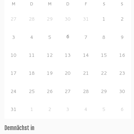
M
D
M
D
F
S
S
27
28
29
30
31
1
2
6
3
4
5
7
8
9
10
11
12
13
14
15
16
17
18
19
20
21
22
23
24
25
26
27
28
29
30
31
1
2
3
4
5
6
Demnächst in