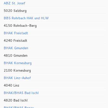
ABZ St. Josef
5020 Salzburg
BBS Rohrbach HAK und HLW
4150 Rohrbach-Berg
BHAK Freistadt
4240 Freistadt
BHAK Gmunden
4810 Gmunden
BHAK Korneuburg
2100 Korneuburg
BHAK Linz-Auhof
4040 Linz
BHAK/BHAS Bad Ischl
4820 Bad Ischl
BHAK/BHAS Bezau