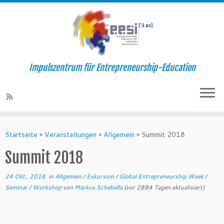
Impulszentrum für Entrepreneurship-Education
Startseite
»
Veranstaltungen
»
Allgemein
»
Summit 2018
Summit 2018
24 Okt., 2018
in
Allgemein
/
Exkursion
/
Global Entrepreneurship Week
/
Seminar
/
Workshop
von
Markus Schebella
(vor 2884 Tagen aktualisiert)