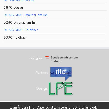
6870 Bezau
BHAK/BHAS Braunau am Inn
5280 Braunau am Inn
BHAK/BHAS Feldbach
8330 Feldbach
Initiator:
Partner:
Design:
Zum Ändern Ihrer Datenschutzeinstellung, z.B. Erteilung oder