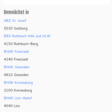
Demnächst in
ABZ St. Josef
5020 Salzburg
BBS Rohrbach HAK und HLW
4150 Rohrbach-Berg
BHAK Freistadt
4240 Freistadt
BHAK Gmunden
4810 Gmunden
BHAK Korneuburg
2100 Korneuburg
BHAK Linz-Auhof
4040 Linz