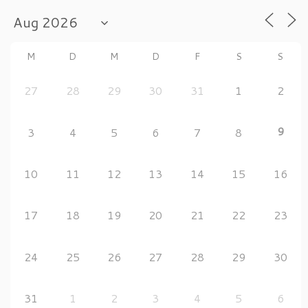
M
D
M
D
F
S
S
27
28
29
30
31
1
2
9
3
4
5
6
7
8
10
11
12
13
14
15
16
17
18
19
20
21
22
23
24
25
26
27
28
29
30
31
1
2
3
4
5
6