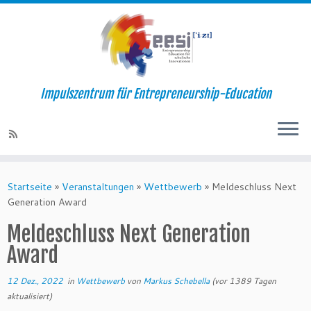
Impulszentrum für Entrepreneurship-Education
Startseite
»
Veranstaltungen
»
Wettbewerb
»
Meldeschluss Next
Generation Award
Meldeschluss Next Generation
Award
12 Dez., 2022
in
Wettbewerb
von
Markus Schebella
(vor 1389 Tagen
aktualisiert)