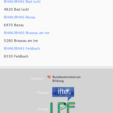
BHAK/BHAS Bad Ischl
4820 Bad Ischl
BHAK/BHAS Bezau
6870 Bezau
BHAK/BHAS Braunau am Inn
5280 Braunau am Inn
BHAK/BHAS Feldbach
8330 Feldbach
Initiator:
Partner:
Design: