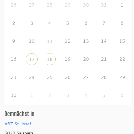
26
27
28
29
30
31
1
2
3
4
5
6
7
8
9
10
12
13
14
15
11
16
19
20
21
22
17
18
23
24
25
26
27
28
29
30
1
2
3
4
5
6
Demnächst in
ABZ St. Josef
5020 Salzburg