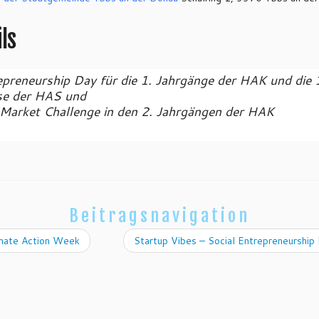
ls
epreneurship Day für die 1. Jahrgänge der HAK und die 
se der HAS und
 Market Challenge in den 2. Jahrgängen der HAK
Beitragsnavigation
mate Action Week
Startup Vibes – Social Entrepreneurshi