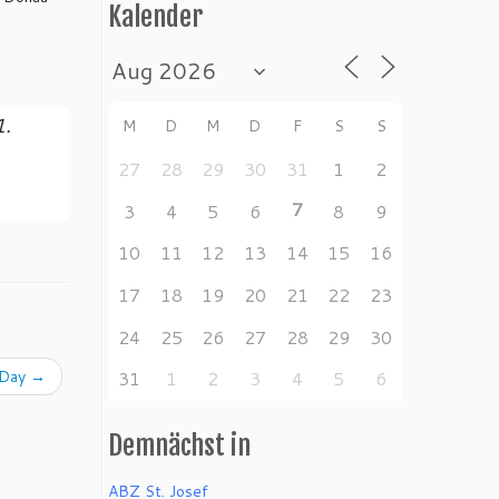
Kalender
1.
M
D
M
D
F
S
S
27
28
29
30
31
1
2
7
3
4
5
6
8
9
10
11
12
13
14
15
16
17
18
19
20
21
22
23
24
25
26
27
28
29
30
p Day
→
31
1
2
3
4
5
6
Demnächst in
ABZ St. Josef