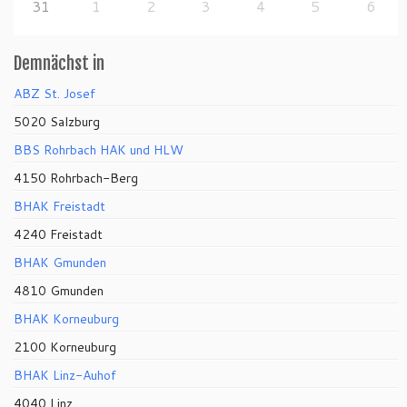
31
1
2
3
4
5
6
Demnächst in
ABZ St. Josef
5020 Salzburg
BBS Rohrbach HAK und HLW
4150 Rohrbach-Berg
BHAK Freistadt
4240 Freistadt
BHAK Gmunden
4810 Gmunden
BHAK Korneuburg
2100 Korneuburg
BHAK Linz-Auhof
4040 Linz