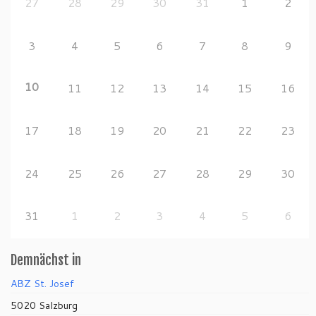
27
28
29
30
31
1
2
3
4
5
6
7
8
9
10
11
12
13
14
15
16
17
18
19
20
21
22
23
24
25
26
27
28
29
30
31
1
2
3
4
5
6
Demnächst in
ABZ St. Josef
5020 Salzburg