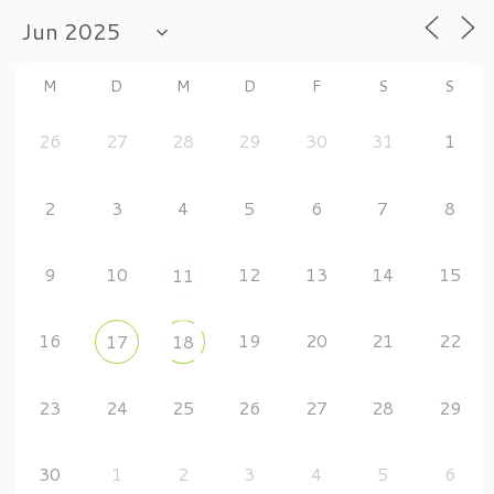
M
D
M
D
F
S
S
26
27
28
29
30
31
1
2
3
4
5
6
7
8
9
10
12
13
14
15
11
16
19
20
21
22
17
18
23
24
25
26
27
28
29
30
1
2
3
4
5
6