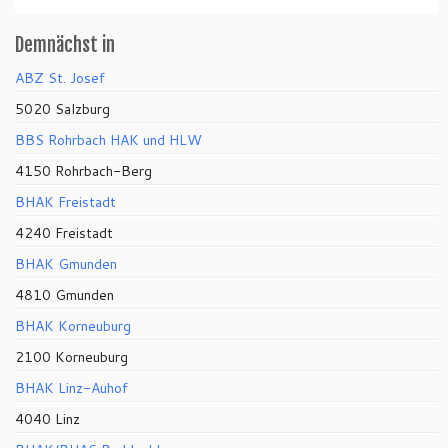
Demnächst in
ABZ St. Josef
5020 Salzburg
BBS Rohrbach HAK und HLW
4150 Rohrbach-Berg
BHAK Freistadt
4240 Freistadt
BHAK Gmunden
4810 Gmunden
BHAK Korneuburg
2100 Korneuburg
BHAK Linz-Auhof
4040 Linz