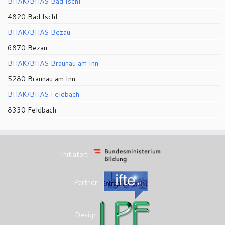
BHAK/BHAS Bad Ischl
4820 Bad Ischl
BHAK/BHAS Bezau
6870 Bezau
BHAK/BHAS Braunau am Inn
5280 Braunau am Inn
BHAK/BHAS Feldbach
8330 Feldbach
Initiator:
Partner:
Design: