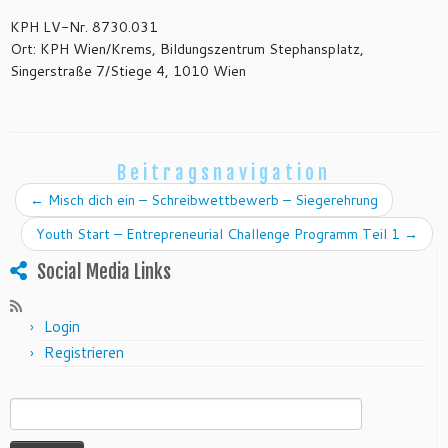
KPH LV-Nr. 8730.031
Ort: KPH Wien/Krems, Bildungszentrum Stephansplatz,
Singerstraße 7/Stiege 4, 1010 Wien
Beitragsnavigation
←
Misch dich ein – Schreibwettbewerb – Siegerehrung
Youth Start – Entrepreneurial Challenge Programm Teil 1
→
Social Media Links
Login
Registrieren
Suchen nach: