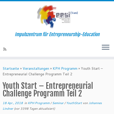
Impulszentrum für Entrepreneurship-Education
Startseite
»
Veranstaltungen
»
KPH Programm
»
Youth Start –
Entrepreneurial Challenge Programm Teil 2
Youth Start – Entrepreneurial
Challenge Programm Teil 2
18 Apr., 2018
in
KPH Programm
/
Seminar
/
YouthStart
von
Johannes
Lindner
(vor 3398 Tagen aktualisiert)