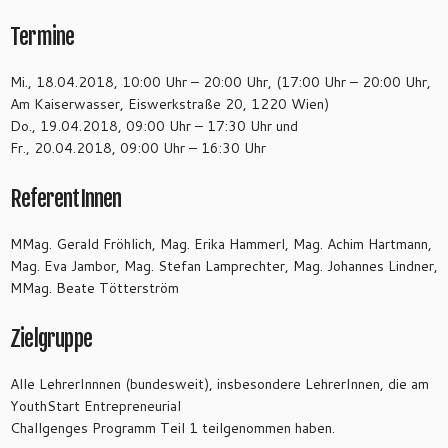
Termine
Mi., 18.04.2018, 10:00 Uhr – 20:00 Uhr, (17:00 Uhr – 20:00 Uhr,
Am Kaiserwasser, Eiswerkstraße 20, 1220 Wien)
Do., 19.04.2018, 09:00 Uhr – 17:30 Uhr und
Fr., 20.04.2018, 09:00 Uhr – 16:30 Uhr
ReferentInnen
MMag. Gerald Fröhlich, Mag. Erika Hammerl, Mag. Achim Hartmann,
Mag. Eva Jambor, Mag. Stefan Lamprechter, Mag. Johannes Lindner,
MMag. Beate Tötterström
Zielgruppe
Alle LehrerInnnen (bundesweit), insbesondere LehrerInnen, die am
YouthStart Entrepreneurial
Challgenges Programm Teil 1 teilgenommen haben.