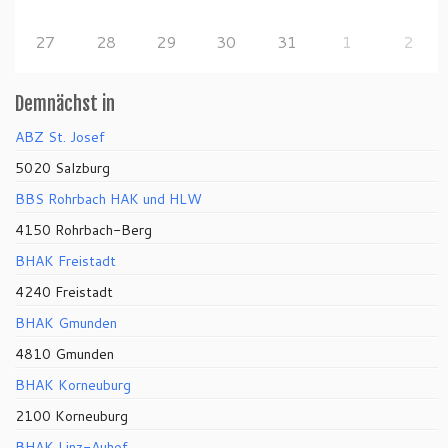
27
28
29
30
31
1
2
Demnächst in
ABZ St. Josef
5020 Salzburg
BBS Rohrbach HAK und HLW
4150 Rohrbach-Berg
BHAK Freistadt
4240 Freistadt
BHAK Gmunden
4810 Gmunden
BHAK Korneuburg
2100 Korneuburg
BHAK Linz-Auhof