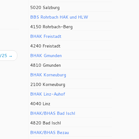
5020 Salzburg
BBS Rohrbach HAK und HLW
4150 Rohrbach-Berg
BHAK Freistadt
4240 Freistadt
4/25
→
BHAK Gmunden
4810 Gmunden
BHAK Korneuburg
2100 Korneuburg
BHAK Linz-Auhof
4040 Linz
BHAK/BHAS Bad Ischl
4820 Bad Ischl
BHAK/BHAS Bezau