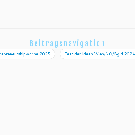
Beitragsnavigation
repreneurshipwoche 2025
Fest der Ideen Wien/NÖ/Bgld 202