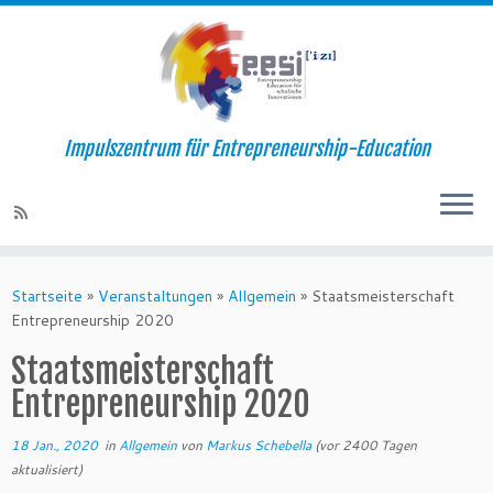
Impulszentrum für Entrepreneurship-Education
Startseite
»
Veranstaltungen
»
Allgemein
»
Staatsmeisterschaft
Entrepreneurship 2020
Staatsmeisterschaft
Entrepreneurship 2020
18 Jan., 2020
in
Allgemein
von
Markus Schebella
(vor 2400 Tagen
aktualisiert)