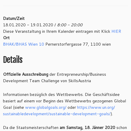
Datum/Zeit
18.01.2020 - 19.01.2020 /
8:00 - 20:00
Diese Veranstaltung in Ihrem Kalender eintragen mit Klick
HIER
Ort
BHAK/BHAS Wien 10
Pernerstorfergasse 77, 1100 wien
Details
Offizielle Ausschreibung
der Entrepreneurship/Business
Development Team Challenge von SkillsAustria
Informationen bezüglich des Wettbewerbs. Die Geschäftsidee
basiert auf einem vor Beginn des Wettbewerbs gezogenen Global
Goal (siehe
www.
globalgoals.org/
oder
https://
www.un.org/
sustainabledevelopment/
sustainable-development-goals/
).
Da die Staatsmeisterschaften
am Samstag, 18. Jänner 2020
schon