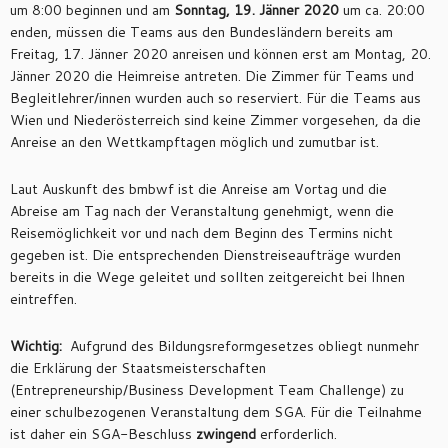
um 8:00 beginnen und am
Sonntag, 19. Jänner 2020
um ca. 20:00
enden, müssen die Teams aus den Bundesländern bereits am
Freitag, 17. Jänner 2020 anreisen und können erst am Montag, 20.
Jänner 2020 die Heimreise antreten. Die Zimmer für Teams und
Begleitlehrer/innen wurden auch so reserviert. Für die Teams aus
Wien und Niederösterreich sind keine Zimmer vorgesehen, da die
Anreise an den Wettkampftagen möglich und zumutbar ist.
Laut Auskunft des bmbwf ist die Anreise am Vortag und die
Abreise am Tag nach der Veranstaltung genehmigt, wenn die
Reisemöglichkeit vor und nach dem Beginn des Termins nicht
gegeben ist. Die entsprechenden Dienstreiseaufträge wurden
bereits in die Wege geleitet und sollten zeitgereicht bei Ihnen
eintreffen.
Wichtig:
Aufgrund des Bildungsreformgesetzes obliegt nunmehr
die Erklärung der Staatsmeisterschaften
(Entrepreneurship/Business Development Team Challenge) zu
einer schulbezogenen Veranstaltung dem SGA. Für die Teilnahme
ist daher ein SGA-Beschluss
zwingend
erforderlich.