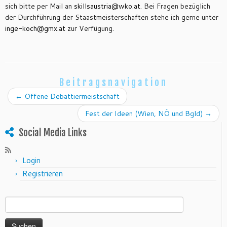
sich bitte per Mail an
skillsaustria@
wko.at
. Bei Fragen bezüglich
der Durchführung der Staastmeisterschaften stehe ich gerne unter
inge-koch@
gmx.at
zur Verfügung.
Beitragsnavigation
←
Offene Debattiermeistschaft
Fest der Ideen (Wien, NÖ und Bgld)
→
Social Media Links
Login
Registrieren
Suchen nach: