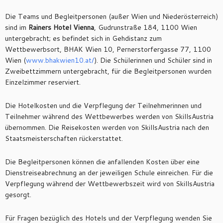
Die Teams und Begleitpersonen (außer Wien und Niederösterreich)
sind im
Rainers Hotel Vienna
, Gudrunstraße 184, 1100 Wien
untergebracht; es befindet sich in Gehdistanz zum
Wettbewerbsort, BHAK Wien 10, Pernerstorfergasse 77, 1100
Wien (
www.bhakwien10.at/
). Die Schülerinnen und Schüler sind in
Zweibettzimmern untergebracht, für die Begleitpersonen wurden
Einzelzimmer reserviert.
Die Hotelkosten und die Verpflegung der Teilnehmerinnen und
Teilnehmer während des Wettbewerbes werden von SkillsAustria
übernommen. Die Reisekosten werden von SkillsAustria nach den
Staatsmeisterschaften rückerstattet.
Die Begleitpersonen können die anfallenden Kosten über eine
Dienstreiseabrechnung an der jeweiligen Schule einreichen. Für die
Verpflegung während der Wettbewerbszeit wird von SkillsAustria
gesorgt.
Für Fragen bezüglich des Hotels und der Verpflegung wenden Sie