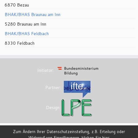
6870 Bezau
BHAK/BHAS Braunau am Inn
5280 Braunau am Inn
BHAK/BHAS Feldbach
8330 Feldbach
Initiator:
Partner:
Design:
Zum Ändern Ihrer Datenschutzeinstellung, z.B. Erteilung oder
Widerruf von Einwilligungen, klicken Sie hier: