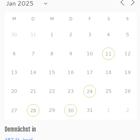
M
D
M
D
F
S
S
30
31
1
2
3
4
5
6
7
8
9
10
12
11
13
14
15
16
17
18
19
20
21
22
23
25
26
24
29
31
1
2
27
28
30
Demnächst in
ABZ St. Josef