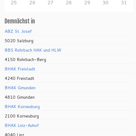
25
26
27
28
29
30
31
Demnächst in
ABZ St. Josef
5020 Salzburg
BBS Rohrbach HAK und HLW
4150 Rohrbach-Berg
BHAK Freistadt
4240 Freistadt
BHAK Gmunden
4810 Gmunden
BHAK Korneuburg
2100 Korneuburg
BHAK Linz-Auhof
4040 Linz