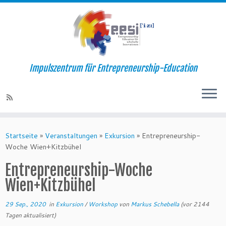
Impulszentrum für Entrepreneurship-Education
Startseite
»
Veranstaltungen
»
Exkursion
»
Entrepreneurship-
Woche Wien+Kitzbühel
Entrepreneurship-Woche
Wien+Kitzbühel
29 Sep., 2020
in
Exkursion
/
Workshop
von
Markus Schebella
(vor 2144
Tagen aktualisiert)