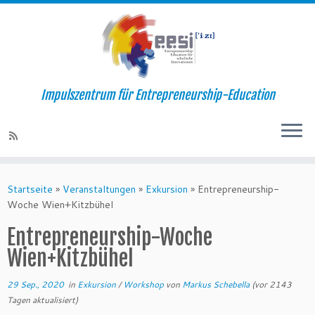
Impulszentrum für Entrepreneurship-Education
Startseite
»
Veranstaltungen
»
Exkursion
»
Entrepreneurship-
Woche Wien+Kitzbühel
Entrepreneurship-Woche
Wien+Kitzbühel
29 Sep., 2020
in
Exkursion
/
Workshop
von
Markus Schebella
(vor 2143
Tagen aktualisiert)