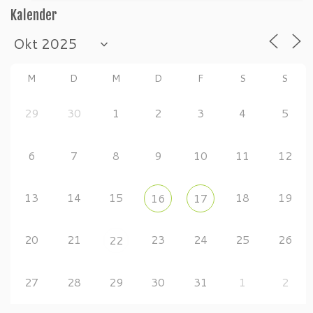
Kalender
M
D
M
D
F
S
S
29
30
1
2
3
4
5
6
7
8
9
10
11
12
13
14
15
18
19
16
17
20
21
23
24
25
26
22
27
28
29
30
31
1
2