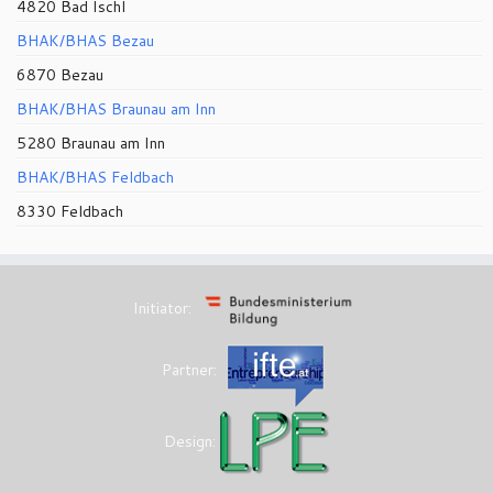
4820 Bad Ischl
BHAK/BHAS Bezau
6870 Bezau
BHAK/BHAS Braunau am Inn
5280 Braunau am Inn
BHAK/BHAS Feldbach
8330 Feldbach
Initiator:
Partner:
Design: