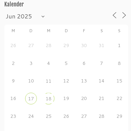
Kalender
M
D
M
D
F
S
S
26
27
28
29
30
31
1
2
3
4
5
6
7
8
9
10
12
13
14
15
11
16
19
20
21
22
17
18
23
24
25
26
27
28
29