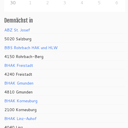
30
1
2
3
4
5
6
Demnächst in
ABZ St. Josef
5020 Salzburg
BBS Rohrbach HAK und HLW
4150 Rohrbach-Berg
BHAK Freistadt
4240 Freistadt
BHAK Gmunden
4810 Gmunden
BHAK Korneuburg
2100 Korneuburg
BHAK Linz-Auhof
4040 Linz