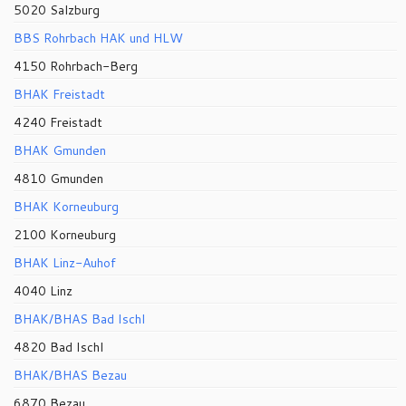
5020 Salzburg
BBS Rohrbach HAK und HLW
4150 Rohrbach-Berg
BHAK Freistadt
4240 Freistadt
BHAK Gmunden
4810 Gmunden
BHAK Korneuburg
2100 Korneuburg
BHAK Linz-Auhof
4040 Linz
BHAK/BHAS Bad Ischl
4820 Bad Ischl
BHAK/BHAS Bezau
6870 Bezau