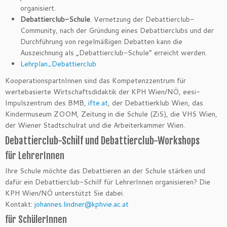
organisiert.
Debattierclub-Schule
. Vernetzung der Debattierclub-
Community, nach der Gründung eines Debattierclubs und der
Durchführung von regelmäßigen Debatten kann die
Auszeichnung als „Debattierclub-Schule“ erreicht werden.
Lehrplan_Debattierclub
KooperationspartnInnen sind das Kompetenzzentrum für
wertebasierte Wirtschaftsdidaktik der KPH Wien/NÖ, eesi-
Impulszentrum des BMB,
ifte.at
, der Debattierklub Wien, das
Kindermuseum ZOOM, Zeitung in die Schule (ZiS), die VHS Wien,
der Wiener Stadtschulrat und die Arbeiterkammer Wien.
Debattierclub-Schilf und Debattierclub-Workshops
für LehrerInnen
Ihre Schule möchte das Debattieren an der Schule stärken und
dafür ein Debattierclub-Schilf für LehrerInnen organisieren? Die
KPH Wien/NÖ unterstützt Sie dabei.
Kontakt:
johannes.lindner@
kphvie.ac.at
für SchülerInnen