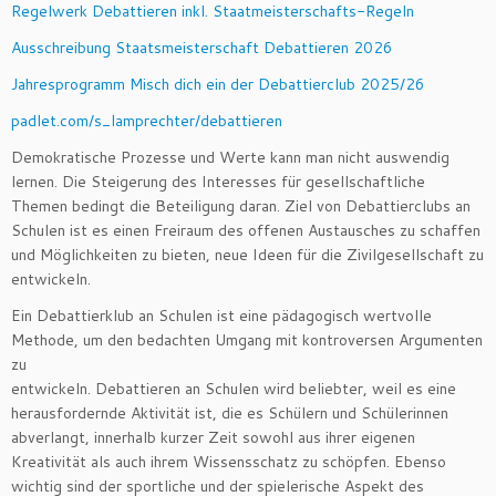
Regelwerk Debattieren inkl. Staatmeisterschafts-Regeln
Ausschreibung Staatsmeisterschaft Debattieren 2026
Jahresprogramm Misch dich ein der Debattierclub 2025/26
padlet.com/s_lamprechter/debattieren
Demokratische Prozesse und Werte kann man nicht auswendig
lernen. Die Steigerung des Interesses für gesellschaftliche
Themen bedingt die Beteiligung daran. Ziel von Debattierclubs an
Schulen ist es einen Freiraum des offenen Austausches zu schaffen
und Möglichkeiten zu bieten, neue Ideen für die Zivilgesellschaft zu
entwickeln.
Ein Debattierklub an Schulen ist eine pädagogisch wertvolle
Methode, um den bedachten Umgang mit kontroversen Argumenten
zu
entwickeln. Debattieren an Schulen wird beliebter, weil es eine
herausfordernde Aktivität ist, die es Schülern und Schülerinnen
abverlangt, innerhalb kurzer Zeit sowohl aus ihrer eigenen
Kreativität als auch ihrem Wissensschatz zu schöpfen. Ebenso
wichtig sind der sportliche und der spielerische Aspekt des