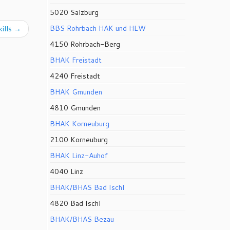
5020 Salzburg
BBS Rohrbach HAK und HLW
ills
→
4150 Rohrbach-Berg
BHAK Freistadt
4240 Freistadt
BHAK Gmunden
4810 Gmunden
BHAK Korneuburg
2100 Korneuburg
BHAK Linz-Auhof
4040 Linz
BHAK/BHAS Bad Ischl
4820 Bad Ischl
BHAK/BHAS Bezau