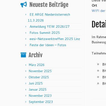
Diese Ver
Neueste Beiträge
Ort
WIFI der
EE ARGE Niederösterreich
11.3.2026
Detai
Anmeldung YEW 2026/27
Fotos Summit 2025
Im Rahmen
eesi-Netzwerktreffen 2025 Linz
Businessp
Feste der Ideen – Fotos
Teilnehme
Archiv
BH
März 2026
BH
November 2025
BH
Oktober 2025
Juni 2025
BH
Januar 2025
November 2023
September 2023