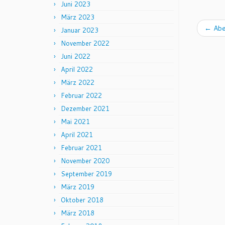
Juni 2023
März 2023
←
Abe
Januar 2023
November 2022
Juni 2022
April 2022
März 2022
Februar 2022
Dezember 2021
Mai 2021
April 2021
Februar 2021
November 2020
September 2019
März 2019
Oktober 2018
März 2018