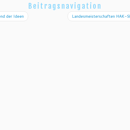
Beitragsnavigation
nd der Ideen
Landesmeisterschaften HAK-Sk