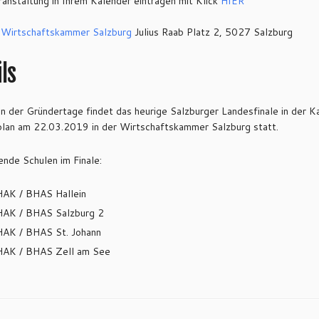
anstaltung in Ihrem Kalender eintragen mit Klick
HIER
 Wirtschaftskammer Salzburg
Julius Raab Platz 2, 5027 Salzburg
ls
 der Gründertage findet das heurige Salzburger Landesfinale in der K
lan am 22.03.2019 in der Wirtschaftskammer Salzburg statt.
nde Schulen im Finale:
AK / BHAS Hallein
AK / BHAS Salzburg 2
AK / BHAS St. Johann
AK / BHAS Zell am See