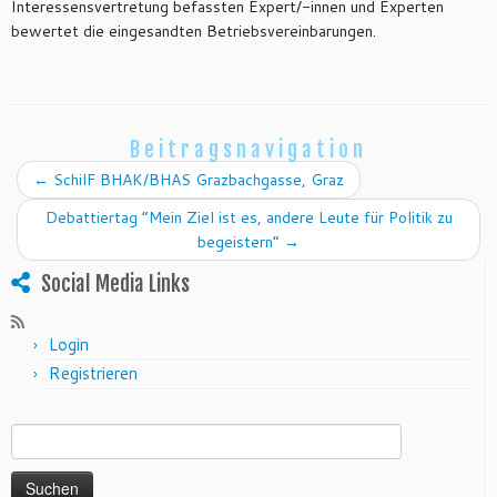
Interessensvertretung befassten Expert/-innen und Experten
bewertet die eingesandten Betriebsvereinbarungen.
Beitragsnavigation
←
SchilF BHAK/BHAS Grazbachgasse, Graz
Debattiertag “Mein Ziel ist es, andere Leute für Politik zu
begeistern”
→
Social Media Links
Login
Registrieren
Suchen nach: