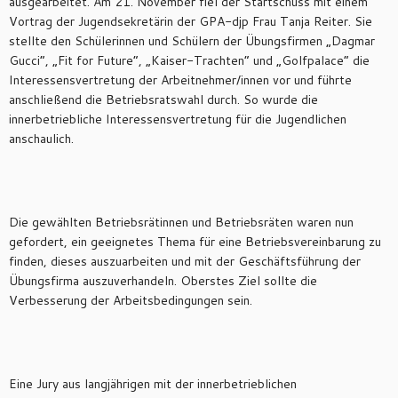
ausgearbeitet. Am 21. November fiel der Startschuss mit einem
Vortrag der Jugendsekretärin der GPA-djp Frau Tanja Reiter. Sie
stellte den Schülerinnen und Schülern der Übungsfirmen „Dagmar
Gucci“, „Fit for Future“, „Kaiser-Trachten“ und „Golfpalace“ die
Interessensvertretung der Arbeitnehmer/innen vor und führte
anschließend die Betriebsratswahl durch. So wurde die
innerbetriebliche Interessensvertretung für die Jugendlichen
anschaulich.
Die gewählten Betriebsrätinnen und Betriebsräten waren nun
gefordert, ein geeignetes Thema für eine Betriebsvereinbarung zu
finden, dieses auszuarbeiten und mit der Geschäftsführung der
Übungsfirma auszuverhandeln. Oberstes Ziel sollte die
Verbesserung der Arbeitsbedingungen sein.
Eine Jury aus langjährigen mit der innerbetrieblichen