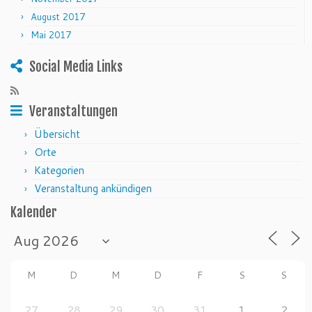
August 2017
Mai 2017
Social Media Links
Veranstaltungen
Übersicht
Orte
Kategorien
Veranstaltung ankündigen
Kalender
M
D
M
D
F
S
S
27
28
29
30
31
1
2