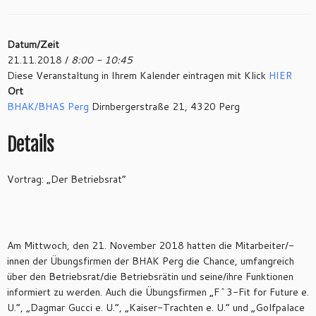
Datum/Zeit
21.11.2018 /
8:00 - 10:45
Diese Veranstaltung in Ihrem Kalender eintragen mit Klick
HIER
Ort
BHAK/BHAS Perg
Dirnbergerstraße 21, 4320 Perg
Details
Vortrag: „Der Betriebsrat“
Am Mittwoch, den 21. November 2018 hatten die Mitarbeiter/-
innen der Übungsfirmen der BHAK Perg die Chance, umfangreich
über den Betriebsrat/die Betriebsrätin und seine/ihre Funktionen
informiert zu werden. Auch die Übungsfirmen „F^3-Fit for Future e.
U.“, „Dagmar Gucci e. U.“, „Kaiser-Trachten e. U.“ und „Golfpalace