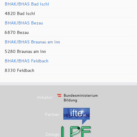
BHAK/BHAS Bad Ischl
4820 Bad Ischl
BHAK/BHAS Bezau
6870 Bezau
BHAK/BHAS Braunau am Inn
5280 Braunau am Inn
BHAK/BHAS Feldbach
8330 Feldbach
Initiator:
Partner:
Design: