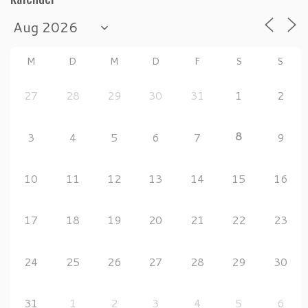
M
D
M
D
F
S
S
27
28
29
30
31
1
2
8
3
4
5
6
7
9
10
11
12
13
14
15
16
17
18
19
20
21
22
23
24
25
26
27
28
29
30
31
1
2
3
4
5
6