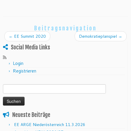
Beitragsnavigation
←
EE Summit 2020
Demokratieplanspiel
→
Social Media Links
Login
Registrieren
Suchen nach:
Neueste Beiträge
EE ARGE Niederösterreich 11.3.2026