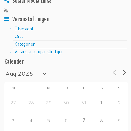
Social Media Links
Veranstaltungen
Übersicht
Orte
Kategorien
Veranstaltung ankündigen
Kalender
M
D
M
D
F
S
S
27
28
29
30
31
1
2
7
3
4
5
6
8
9