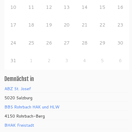
10
11
12
13
14
15
16
17
18
19
20
21
22
23
24
25
26
27
28
29
30
31
1
2
3
4
5
6
Demnächst in
ABZ St. Josef
5020 Salzburg
BBS Rohrbach HAK und HLW
4150 Rohrbach-Berg
BHAK Freistadt