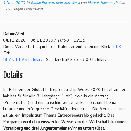
4 Nov., 2020
in
Global Entrepreneurship Week
von
Markus Haemmerle
(vor
2109 Tagen aktualisiert)
Datum/Zeit
04.11.2020 - 06.11.2020 /
10:50 - 12:35
Diese Veranstaltung in Ihrem Kalender eintragen mit Klick
HIER
Ort
BHAK/BHAS Feldkirch
Schillerstraße 7b, 6800 Feldkirch
Details
Im Rahmen der Global Entrepreneurship Week 2020 findet an der
hak has fk für alle 3. Jahrgänge (HAK) jeweils ein Vortrag
(Präsentation) und eine anschließende Diskussion zum Thema
kreative und erfolgreiche Geschäftsideen statt. Die Veranstaltung
ist als
ein
Impuls zum Thema Entrepreneurship gedacht. Das
Programm wird dankenswerter Weise von der Wirtschaftskammer
Vorarlberg und drei Jungunternehmer/innen unterstützt.