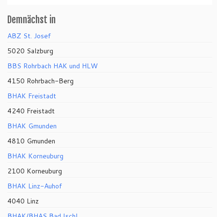
Demnächst in
ABZ St. Josef
5020 Salzburg
BBS Rohrbach HAK und HLW
4150 Rohrbach-Berg
BHAK Freistadt
4240 Freistadt
BHAK Gmunden
4810 Gmunden
BHAK Korneuburg
2100 Korneuburg
BHAK Linz-Auhof
4040 Linz
BHAK/BHAS Bad Ischl