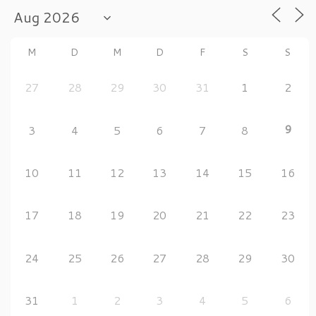
M
D
M
D
F
S
S
27
28
29
30
31
1
2
9
3
4
5
6
7
8
10
11
12
13
14
15
16
17
18
19
20
21
22
23
24
25
26
27
28
29
30
31
1
2
3
4
5
6