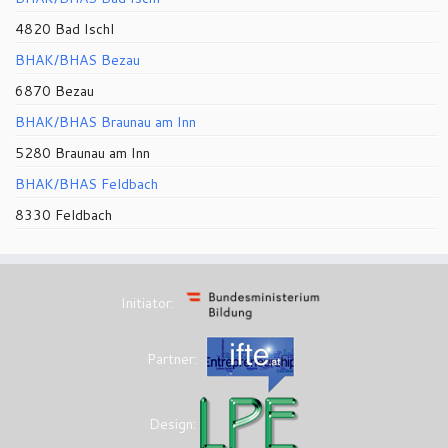
4820 Bad Ischl
BHAK/BHAS Bezau
6870 Bezau
BHAK/BHAS Braunau am Inn
5280 Braunau am Inn
BHAK/BHAS Feldbach
8330 Feldbach
Initiator:
Partner:
Design: