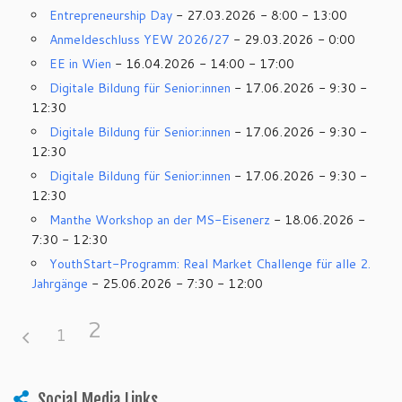
Entrepreneurship Day
- 27.03.2026 - 8:00 - 13:00
Anmeldeschluss YEW 2026/27
- 29.03.2026 - 0:00
EE in Wien
- 16.04.2026 - 14:00 - 17:00
Digitale Bildung für Senior:innen
- 17.06.2026 - 9:30 -
12:30
Digitale Bildung für Senior:innen
- 17.06.2026 - 9:30 -
12:30
Digitale Bildung für Senior:innen
- 17.06.2026 - 9:30 -
12:30
Manthe Workshop an der MS-Eisenerz
- 18.06.2026 -
7:30 - 12:30
YouthStart-Programm: Real Market Challenge für alle 2.
Jahrgänge
- 25.06.2026 - 7:30 - 12:00
2
1
Social Media Links