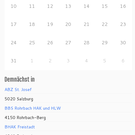
10
11
12
13
14
15
16
17
18
19
20
21
22
23
24
25
26
27
28
29
30
31
1
2
3
4
5
6
Demnächst in
ABZ St. Josef
5020 Salzburg
BBS Rohrbach HAK und HLW
4150 Rohrbach-Berg
BHAK Freistadt