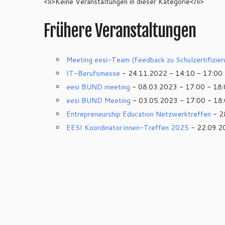
<li>Keine Veranstaltungen in dieser Kategorie</li>
Frühere Veranstaltungen
Meeting eesi-Team (Feedback zu Schulzertifizier
IT-Berufsmesse
- 24.11.2022 - 14:10 - 17:00
eesi BUND meeting
- 08.03.2023 - 17:00 - 18
eesi BUND Meeting
- 03.05.2023 - 17:00 - 18
Entrepreneurship Education Netzwerktreffen
- 2
EESI Koordinator:innen-Treffen 2025
- 22.09.2