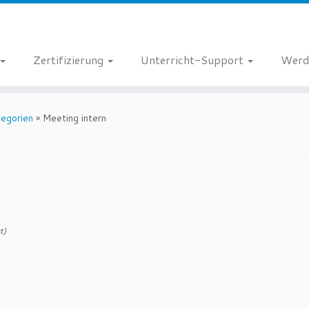
Zertifizierung
Unterricht-Support
Werd
egorien
»
Meeting intern
t)