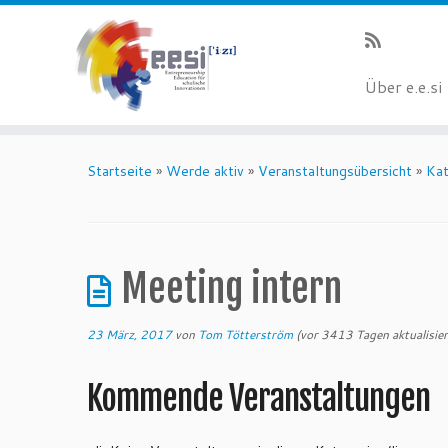
Über e.e.si
Startseite
»
Werde aktiv
»
Veranstaltungsübersicht
»
Kat
Meeting intern
23 März, 2017
von
Tom Tötterström
(vor 3413 Tagen aktualisier
Kommende Veranstaltungen