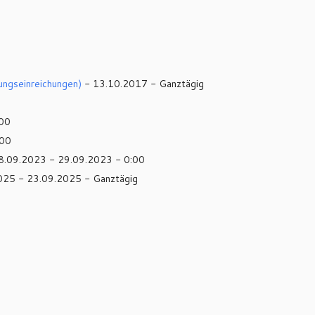
ungseinreichungen)
- 13.10.2017 - Ganztägig
:00
:00
8.09.2023 - 29.09.2023 - 0:00
025 - 23.09.2025 - Ganztägig