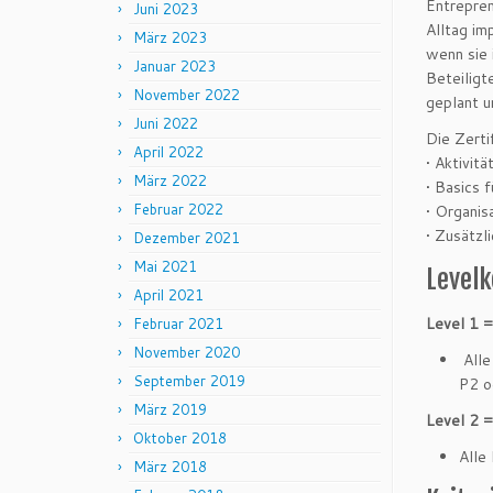
Entrepren
Juni 2023
Alltag im
März 2023
wenn sie 
Januar 2023
Beteiligt
November 2022
geplant u
Juni 2022
Die Zerti
April 2022
• Aktivitä
März 2022
• Basics 
Februar 2022
• Organis
• Zusätzl
Dezember 2021
Mai 2021
Levelk
April 2021
Level 1 =
Februar 2021
November 2020
Alle
September 2019
P2 o
März 2019
Level 2 
Oktober 2018
Alle
März 2018