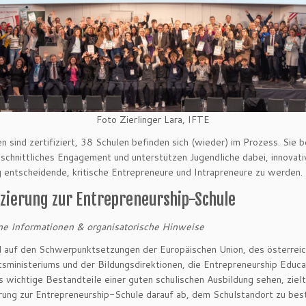
Foto Zierlinger Lara, IFTE
n sind zertifiziert, 38 Schulen befinden sich (wieder) im Prozess. Sie
schnittliches Engagement und unterstützen Jugendliche dabei, innovati
g entscheidende, kritische Entrepreneure und Intrapreneure zu werden.
izierung zur Entrepreneurship-Schule
ne Informationen & organisatorische Hinweise
 auf den Schwerpunktsetzungen der Europäischen Union, des österreic
tsministeriums und der Bildungsdirektionen, die Entrepreneurship Educa
 wichtige Bestandteile einer guten schulischen Ausbildung sehen, zielt
erung zur Entrepreneurship-Schule darauf ab, dem Schulstandort zu bes