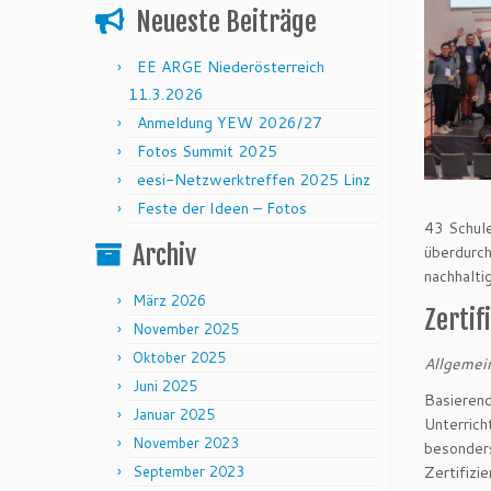
Neueste Beiträge
EE ARGE Niederösterreich
11.3.2026
Anmeldung YEW 2026/27
Fotos Summit 2025
eesi-Netzwerktreffen 2025 Linz
Feste der Ideen – Fotos
43 Schule
Archiv
überdurch
nachhalti
März 2026
Zertif
November 2025
Oktober 2025
Allgemei
Juni 2025
Basierend
Januar 2025
Unterrich
November 2023
besonders
September 2023
Zertifizi