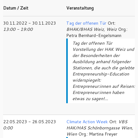
Datum / Zeit
Veranstaltung
30.11.2022 - 30.11.2023
Tag der offenen Tür
Ort:
13:00 - 19:00
BHAK/BHAS Weiz, Weiz
Org.:
Petra Bernhard-Engelsmann
Tag der offenen Tür
Vorstellung der HAK Weiz und
der Besonderheiten der
Ausbildung anhand folgender
Stationen, die auch die gelebte
Entrepreneurship-Education
widerspiegelt:
Entrepreneur:innen auf Reisen:
Entrepreneur:innen haben
etwas zu sagen!...
22.05.2023 - 26.05.2023
Climate Action Week
Ort:
VBS
0:00
HAK/HAS Schönborngasse Wien,
Wien
Org.: Martina Freyer