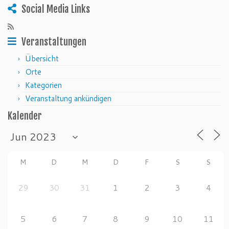
Social Media Links
Veranstaltungen
Übersicht
Orte
Kategorien
Veranstaltung ankündigen
Kalender
M
D
M
D
F
S
S
29
30
31
1
2
3
4
5
6
7
8
9
10
11