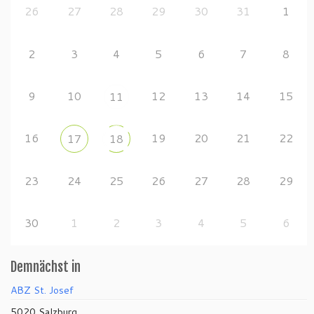
26
27
28
29
30
31
1
2
3
4
5
6
7
8
9
10
12
13
14
15
11
16
19
20
21
22
17
18
23
24
25
26
27
28
29
30
1
2
3
4
5
6
Demnächst in
ABZ St. Josef
5020 Salzburg