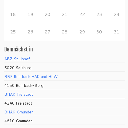
18
19
20
21
22
23
24
25
26
27
28
29
30
31
Demnächst in
ABZ St. Josef
5020 Salzburg
BBS Rohrbach HAK und HLW
4150 Rohrbach-Berg
BHAK Freistadt
4240 Freistadt
BHAK Gmunden
4810 Gmunden