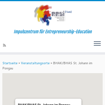
Impulszentrum für Entrepreneurship-Education
Startseite
»
Veranstaltungsorte
»
BHAK/BHAS St. Johann im
Pongau
BHAK/BHAS St. Johann im Pongau