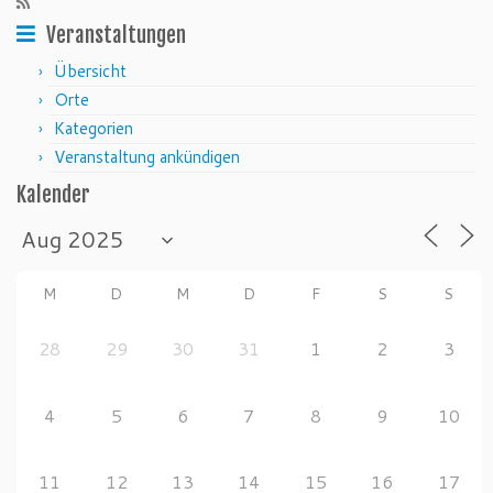
Veranstaltungen
Übersicht
Orte
Kategorien
Veranstaltung ankündigen
Kalender
M
D
M
D
F
S
S
28
29
30
31
1
2
3
4
5
6
7
8
9
10
11
12
13
14
15
16
17