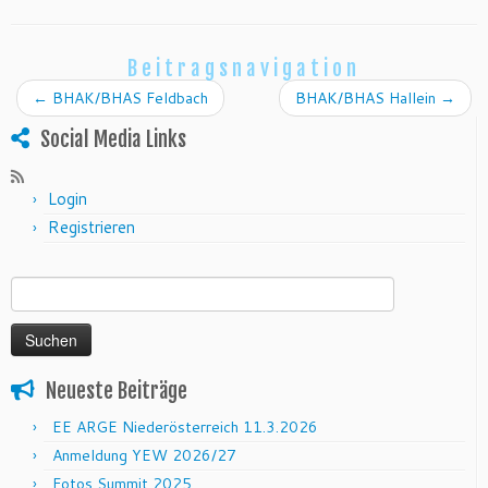
Beitragsnavigation
←
BHAK/BHAS Feldbach
BHAK/BHAS Hallein
→
Social Media Links
Login
Registrieren
Suchen nach:
Neueste Beiträge
EE ARGE Niederösterreich 11.3.2026
Anmeldung YEW 2026/27
Fotos Summit 2025