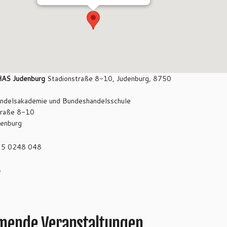
AS Judenburg
Stadionstraße 8-10, Judenburg, 8750
ndelsakademie und Bundeshandelsschule
traße 8-10
enburg
3 5 0248 048
e
ende Veranstaltungen