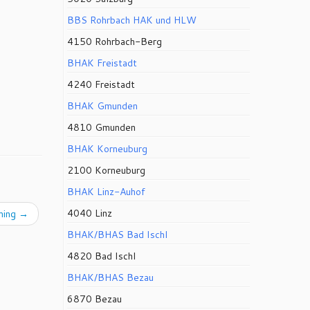
BBS Rohrbach HAK und HLW
4150 Rohrbach-Berg
BHAK Freistadt
4240 Freistadt
BHAK Gmunden
4810 Gmunden
BHAK Korneuburg
2100 Korneuburg
BHAK Linz-Auhof
4040 Linz
ming
→
BHAK/BHAS Bad Ischl
4820 Bad Ischl
BHAK/BHAS Bezau
6870 Bezau