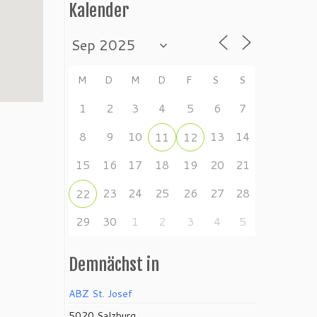
Kalender
M
D
M
D
F
S
S
1
2
3
4
5
6
7
8
9
10
13
14
11
12
15
16
17
18
19
20
21
23
24
25
26
27
28
22
29
30
1
2
3
4
5
Demnächst in
ABZ St. Josef
5020 Salzburg