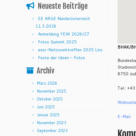
Neueste Beiträge
EE ARGE Niederösterreich
11.3.2026
Anmeldung YEW 2026/27
Fotos Summit 2025
BHAK/BH
eesi-Netzwerktreffen 2025 Linz
Feste der Ideen – Fotos
Bundesha
Stadions
Archiv
8750 Jud
März 2026
Tel.: +4
November 2025
Oktober 2025
Webseit
Juni 2025
Januar 2025
E-Mail
November 2023
September 2023
Komm