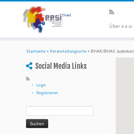
Über e.e.si
Startseite
»
Veranstaltungsorte
»
BHAK/BHAS Judenbur
Social Media Links
Login
Registrieren
Suchen nach: