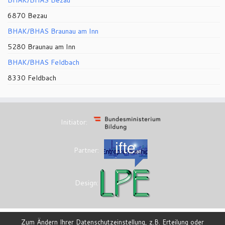
BHAK/BHAS Bezau
6870 Bezau
BHAK/BHAS Braunau am Inn
5280 Braunau am Inn
BHAK/BHAS Feldbach
8330 Feldbach
Initiator:
Partner:
Design:
Zum Ändern Ihrer Datenschutzeinstellung, z.B. Erteilung oder