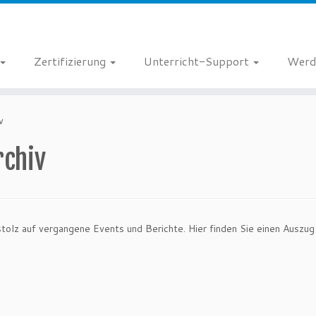
Zertifizierung
Unterricht-Support
Werd
v
rchiv
stolz auf vergangene Events und Berichte. Hier finden Sie einen Auszug