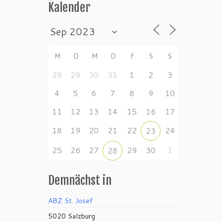
Kalender
M
D
M
D
F
S
S
28
29
30
31
1
2
3
4
5
6
7
8
9
10
11
12
13
14
15
16
17
18
19
20
21
22
24
23
25
26
27
29
30
1
28
Demnächst in
ABZ St. Josef
5020 Salzburg