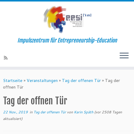
Impulszentrum für Entrepreneurship-Education
Startseite
»
Veranstaltungen
»
Tag der offenen Tür
»
Tag der
offnen Tür
Tag der offnen Tür
22 Nov., 2019
in
Tag der offenen Tür
von
Karin Späth
(vor 2508 Tagen
aktualisiert)