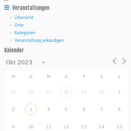
Veranstaltungen
Übersicht
Orte
Kategorien
Veranstaltung ankündigen
Kalender
M
D
M
D
F
S
S
25
26
27
29
30
1
28
2
4
5
6
7
8
3
9
10
11
12
13
14
15