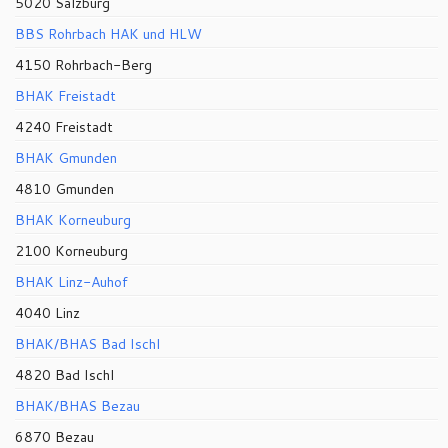
5020 Salzburg
BBS Rohrbach HAK und HLW
4150 Rohrbach-Berg
BHAK Freistadt
4240 Freistadt
BHAK Gmunden
4810 Gmunden
BHAK Korneuburg
2100 Korneuburg
BHAK Linz-Auhof
4040 Linz
BHAK/BHAS Bad Ischl
4820 Bad Ischl
BHAK/BHAS Bezau
6870 Bezau