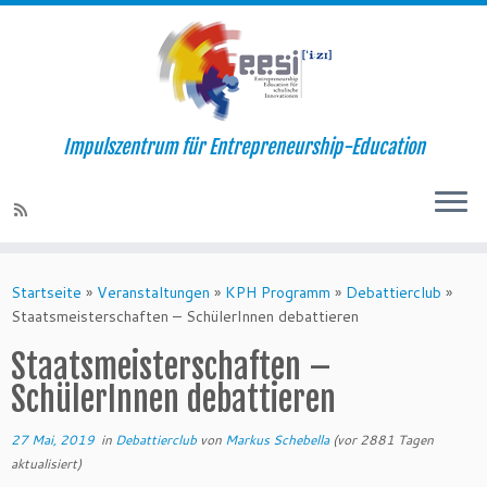
Impulszentrum für Entrepreneurship-Education
Startseite
»
Veranstaltungen
»
KPH Programm
»
Debattierclub
»
Staatsmeisterschaften – SchülerInnen debattieren
Staatsmeisterschaften –
SchülerInnen debattieren
27 Mai, 2019
in
Debattierclub
von
Markus Schebella
(vor 2881 Tagen
aktualisiert)