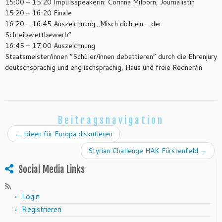
15:00 – 15:20 Impulsspeakerin: Corinna Milborn, Journalistin
15:20 – 16:20 Finale
16:20 – 16:45 Auszeichnung „Misch dich ein – der
Schreibwettbewerb“
16:45 – 17:00 Auszeichnung
Staatsmeister/innen “Schüler/innen debattieren“ durch die Ehrenjury
deutschsprachig und englischsprachig, Haus und freie Redner/in
Beitragsnavigation
←
Ideen für Europa diskutieren
Styrian Challenge HAK Fürstenfeld
→
Social Media Links
Login
Registrieren