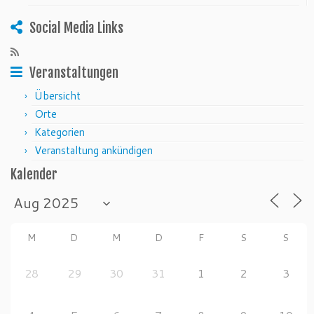
Social Media Links
Veranstaltungen
Übersicht
Orte
Kategorien
Veranstaltung ankündigen
Kalender
M
D
M
D
F
S
S
28
29
30
31
1
2
3