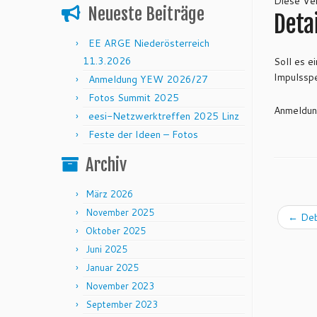
Diese Ver
Neueste Beiträge
Detai
EE ARGE Niederösterreich
11.3.2026
Soll es 
Impulsspe
Anmeldung YEW 2026/27
Fotos Summit 2025
Anmeldu
eesi-Netzwerktreffen 2025 Linz
Feste der Ideen – Fotos
Archiv
März 2026
November 2025
←
Deba
Oktober 2025
Juni 2025
Januar 2025
November 2023
September 2023