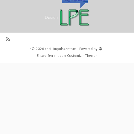
Design:
·
© 2026
eesi-impulszentrum
·
Powered by
·
Entworfen mit dem
Customizr-Theme
·