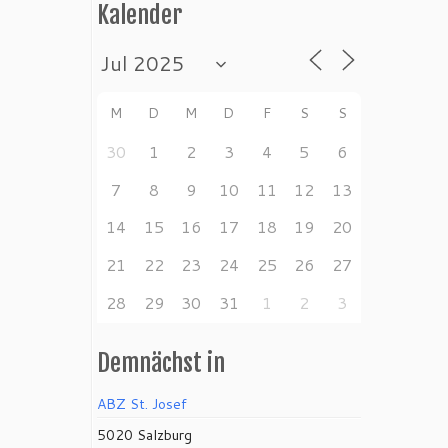
Kalender
M
D
M
D
F
S
S
30
1
2
3
4
5
6
7
8
9
10
11
12
13
14
15
16
17
18
19
20
21
22
23
24
25
26
27
28
29
30
31
1
2
3
Demnächst in
ABZ St. Josef
5020 Salzburg