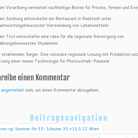
m Vorarlberg vermietet nachhaltige Boote für Private, Firmen und Eve
m Salzburg entwickelte ein Restaurant in Radstadt unter
rantwortungsbewusster Verwendung von Lebensmitteln
m Tirol entwickelte eine Idee für die regionale Versorgung von
nährungsbewussten Studenten
 strahlenden Sieger. Eine visionäre regionale Lösung mit Produktion un
zung einer neuen Technologie für Photovoltaik-Paneele
hreibe einen Kommentar
t
angemeldet
sein, um einen Kommentar abzugeben.
Beitragsnavigation
low-up Seminar für EE-Schulen 30.+31.5.22 Wien