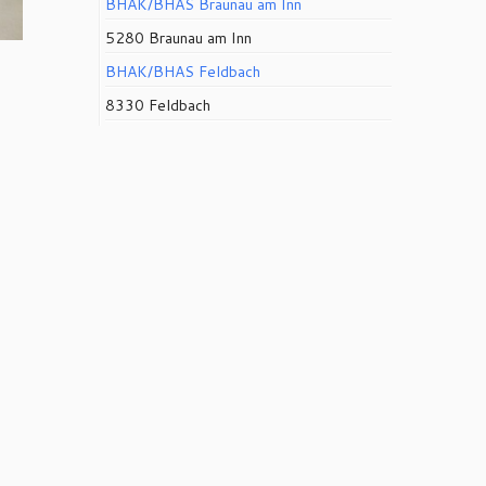
BHAK/BHAS Braunau am Inn
5280 Braunau am Inn
BHAK/BHAS Feldbach
8330 Feldbach