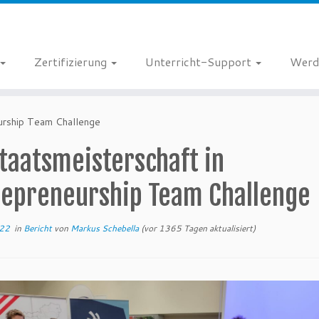
Zertifizierung
Unterricht-Support
Werd
urship Team Challenge
taatsmeisterschaft in
repreneurship Team Challenge
022
in
Bericht
von
Markus Schebella
(vor 1365 Tagen aktualisiert)