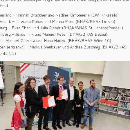
hnet:
enland – Hannah Bruckner und Nadine Kirnbauer (HLW Pinkafeld)
ermark – Theresa Kabas und Marina Mikic (BHAK/BHAS Liezen)
burg – Elisa Eberl und Julia Rieser (BHAK/BHAS St. Johann/Pongau)
rlberg – Julius Fink und Manuel Peter (BHAK/BHAS Bezau)
 – Michael Gherlita und Hana Hadzic (BHAK/BHAS Wien 10)
ten (erkrankt) – Markus Neubauer und Andrea Zuschnig (BHAK/BHAS
enfurt 1)