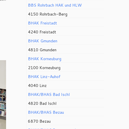
BBS Rohrbach HAK und HLW
4150 Rohrbach-Berg
BHAK Freistadt
4240 Freistadt
BHAK Gmunden
4810 Gmunden
BHAK Korneuburg
2100 Korneuburg
BHAK Linz-Auhof
4040 Linz
BHAK/BHAS Bad Ischl
4820 Bad Ischl
BHAK/BHAS Bezau
6870 Bezau