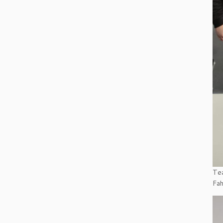
Tea
Fah