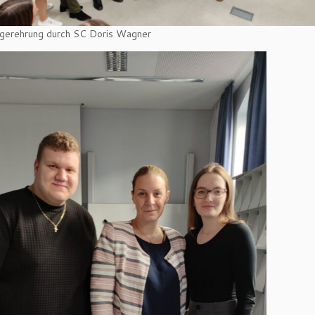
gerehrung durch SC Doris Wagner