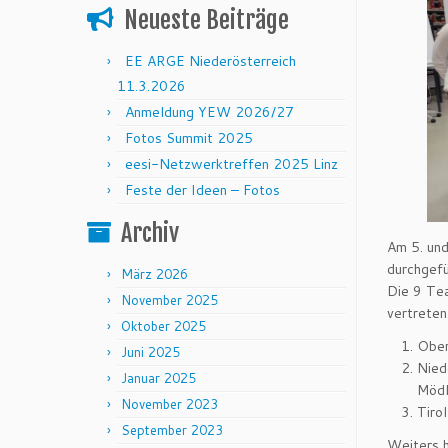
Neueste Beiträge
EE ARGE Niederösterreich
11.3.2026
Anmeldung YEW 2026/27
Fotos Summit 2025
eesi-Netzwerktreffen 2025 Linz
Feste der Ideen – Fotos
Archiv
Am 5. un
durchgefü
März 2026
Die 9 Tea
November 2025
vertreten
Oktober 2025
Ober
Juni 2025
Nied
Januar 2025
Mödl
November 2023
Tiro
September 2023
Weiters 