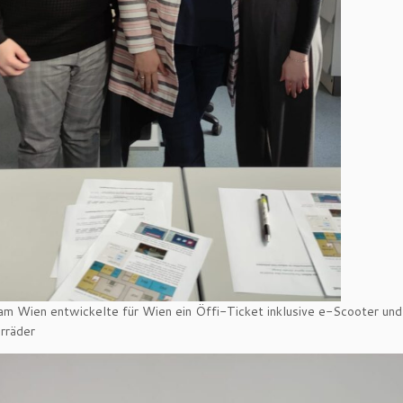
m Wien entwickelte für Wien ein Öffi-Ticket inklusive e-Scooter und
rräder